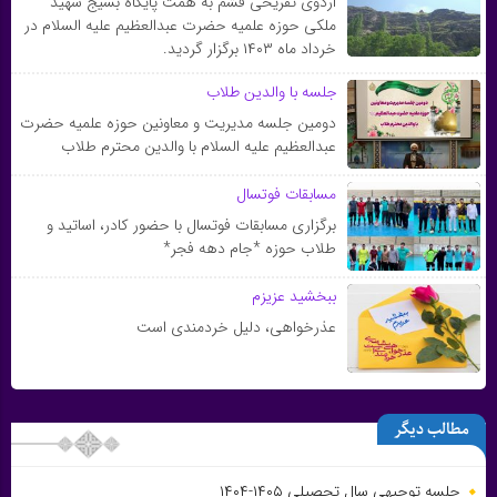
اردوی تفریحی فشم به همت پایگاه بسیج شهید
ملکی حوزه علمیه حضرت عبدالعظیم علیه السلام در
خرداد ماه ۱۴۰۳ برگزار گردید.
جلسه با والدین طلاب
دومین جلسه مدیریت و معاونین حوزه علمیه حضرت
عبدالعظیم علیه السلام با والدین محترم طلاب
مسابقات فوتسال
برگزاری مسابقات فوتسال با حضور کادر، اساتید و
طلاب حوزه *جام دهه فجر*
ببخشید عزیزم
عذرخواهى، دلیل خردمندى است
مطالب دیگر
جلسه توجیهی سال تحصیلی ۱۴۰۵-۱۴۰۴