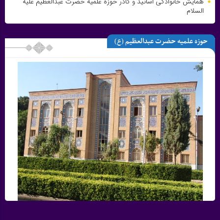
همایش خانوادگی اساتید و کادر حوزه علمیه حضرت عبدالعظیم علیه
السلام
حوزه علمیه حضرت عبدالعظیم (ع)