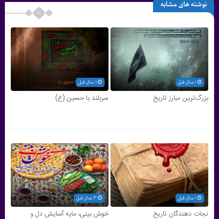
نوشته های مشابه
1 سال قبل
1 سال قبل
بزرگ‌ترین مبارز تاریخ
سربلند با حسین (ع)
1 سال قبل
3 سال قبل
نجات دهندگان تاریخ
خوش بینى، مایه آسایش دل و