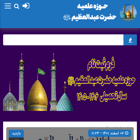
صفحه اصلی
» گروه »
حدیث
۰۷ اسفند ۱۴۰۱ - ۱۱:۲۳
بازدید