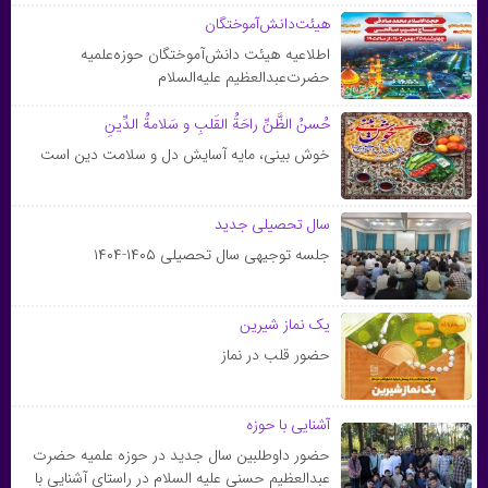
هیئت‌دانش‌آموختگان
اطلاعیه هیئت دانش‌آموختگان حوزه‌علمیه
حضرت‌عبدالعظیم علیه‌السلام
حُسنُ الظَّنِّ راحَةُ القَلبِ و سَلامةُ الدِّينِ
خوش بینى، مایه آسایش دل و سلامت دین است
سال تحصیلی جدید
جلسه توجیهی سال تحصیلی ۱۴۰۵-۱۴۰۴
یک نماز شیرین
حضور قلب در نماز
آشنایی با حوزه
حضور داوطلبین سال جدید در حوزه علمیه حضرت
عبدالعظیم حسنی علیه السلام در راستای آشنایی با