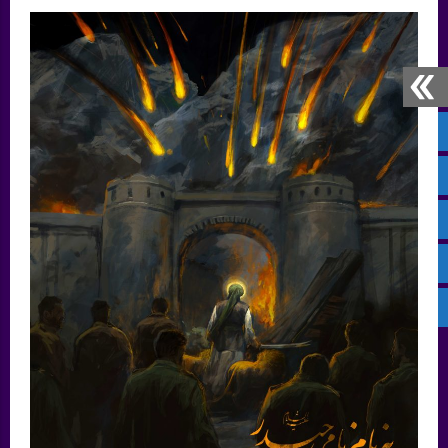
صفحه نخست
پیام‌ رسان بله
سروش
ایتا
آپارات