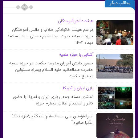
مطالب دیگر
هیئت‌دانش‌آموختگان
مراسم هیئت خانوادگی طلاب و دانش آموختگان
حوزه علمیه حضرت عبدالعظیم حسنی علیه السلام/
دیماه ۱۴۰۲
آشنایی با حوزه علمیه
حضور دانش آموزان مدرسه حکمت در حوزه علمیه
حضرت عبدالعظیم علیه السلام بهمراه مسئولین
مجتمع حکمت
بازی ایران و آمریکا
تماشای دسته جمعی بازی ایران و آمریکا با حضور
کادر و اساتید و طلاب محترم حوزه
امیرالمُؤمنین علی علیه‌السلام: عَلَیکَ بِالآخِرَهِ تاتِکَ
الدُّنیا صاغِرَه ً