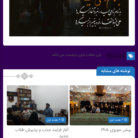
این مطلب بدون برچسب می باشد.
برچسب ها
نوشته های مشابه
3 هفته قبل
3 هفته قبل
پیش حوزوی ۱۴۰۵
آغاز فرایند جذب و پذیرش طلاب
جدید