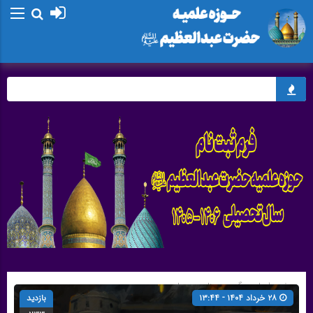
صفحه اصلی
» گروه »
مناسبت ها
۲۸ خرداد ۱۴۰۴ - ۱۳:۴۴
بازدید