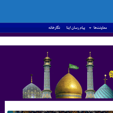
معاونت‌ها
پیام رسان ایتا
نگارخانه