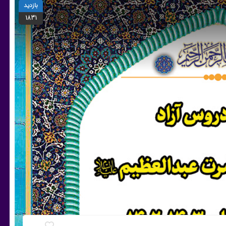
بازدید
1831