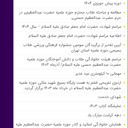
دوره پیش حوزوی ۱۴۰۴
مطالعه و مباحثه طلاب محترم حوزه علمیه حضرت عبدالعظیم؏ در
حرم حضرت عبدالعظیم حسنی؏
مراسم شهادت حضرت امام جعفر صادق علیه السلام – سال ۱۴۰۴
اطلاعیه مراسم شهادت حضرت امام جعفر صادق علیه السلام
آیین تقدیر از برگزیدگان سومین جشنواره فرهنگی ورزشی طلاب
بسیجی حوزه علمیه استان تهران
مراسم هیئت خانوادگی طلاب و دانش آموختگان حوزه علمیه
حضرت عبدالعظیم حسنی علیه السلام/ آذرماه ۱۴۰۳
مهمانی ۱۰ کیلومتری عید غدیر
اردوی تفریحی فشم به همت پایگاه بسیج شهید ملکی حوزه علمیه
حضرت عبدالعظیم علیه السلام در خرداد ماه ۱۴۰۳ برگزار گردید.
شهدای خدمت
نمایشگاه کتاب ۱۴۰۳
دهه کرامت مبارک باد
همایش خانوادگی اساتید و کادر حوزه علمیه حضرت عبدالعظیم علیه