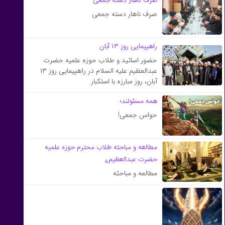
صرف ناهار دسته جمعی
صرف ناهار دسته جمعی
راهپیمایی روز ۱۳ آبان
حضور اساتید و طلاب حوزه علمیه حضرت
عبدالعظیم علیه السلام در راهپیمایی روز ۱۳
آبان، روز مبارزه با استکبار
همه مسئولند؛
حواس جمعی!
مطالعه و مباحثه طلاب محترم حوزه علمیه
حضرت عبدالعظیم؏
مطالعه و مباحثه