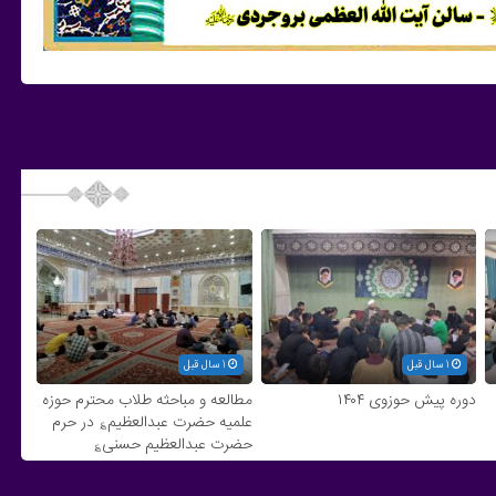
1 سال قبل
1 سال قبل
دوره پیش حوزوی ۱۴۰۴
مطالعه و مباحثه طلاب محترم حوزه
علمیه حضرت عبدالعظیم؏ در حرم
حضرت عبدالعظیم حسنی؏