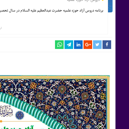
برنامه دروس آزاد حوزه علمیه حضرت عبدالعظیم علیه السلام در سال تحصیلی ۱۴۰۳-۲
ار