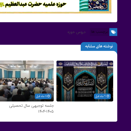
برچسب ها
دروس حوزه
نوشته های مشابه
9 ماه قبل
11 ماه قبل
جلسه توجیهی سال تحصیلی
۱۴۰۵-۱۴۰۴