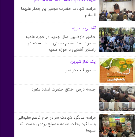
شهادت حضرت امام کاظم علیه السلام
مراسم شهادت حضرت موسی بن جعفر علیهما
السلام
آشنایی با حوزه
حضور داوطلبین سال جدید در حوزه علمیه
حضرت عبدالعظیم حسنی علیه السلام در
راستای آشنایی با حوزه علمیه
یک نماز شیرین
حضور قلب در نماز
جلسه درس اخلاق حضرت استاد منفرد
مراسم سالگرد شهادت سرادر حاج قاسم سلیمانی
و سالگرد رحلت علامه مصباح یزدی رحمت الله
علیهما