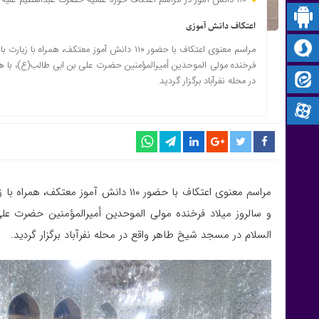
پیام‌ رسان بله
اعتکاف دانش آموزی
سروش
فرخنده مولی الموحدین أمیرالمؤمنین حضرت علی بن ابی طالب(ع)، با 
ایتا
در محله نفرآباد برگزار گردید.
آپارات
و سالروز میلاد فرخنده مولی الموحدین أمیرالمؤمنین حضرت ع
السلام در مسجد شیخ طاهر واقع در محله نفرآباد برگزار گردید.