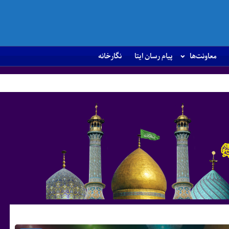
معاونت‌ها
پیام رسان ایتا
نگارخانه