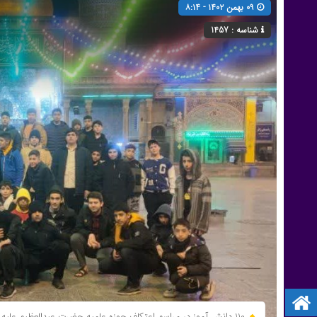
۰۹ بهمن ۱۴۰۲ - ۸:۱۴
شناسه : 1457
صفحه نخست
110 دانش آموز در مراسم اعتکاف حوزه علمیه حضرت عبدالعظیم علیه السلام شرکت کردند.