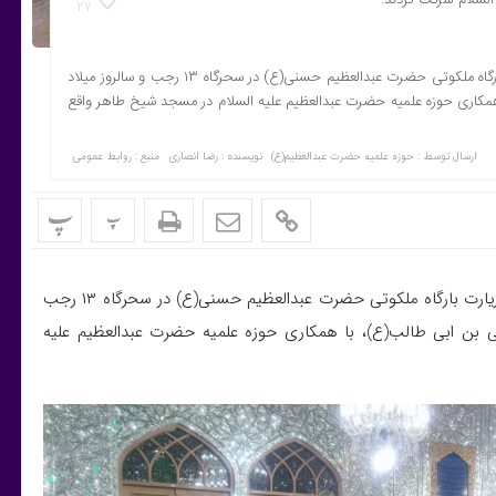
27
مراسم معنوی اعتکاف با حضور ۱۱۰ دانش آموز معتکف، همراه با زیارت بارگاه ملکوتی حضرت عبدالعظیم حسنی(ع) در سحرگاه ۱۳ رجب و سالروز میلاد
همکاری حوزه علمیه حضرت عبدالعظیم علیه السلام در مسجد شیخ طاهر واقع
ارسال توسط :
حوزه علمیه حضرت عبدالعظیم(ع)
نویسنده : رضا انصاری
منبع : روابط عمومی
پ
پ
مراسم معنوی اعتکاف با حضور ۱۱۰ دانش آموز معتکف، همراه با زیارت بارگاه ملکوتی حضرت عبدالعظیم حسنی(ع) در سحرگاه ۱۳ رجب
لی بن ابی طالب(ع)، با همکاری حوزه علمیه حضرت عبدالعظیم علیه