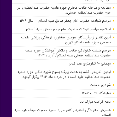
مطالعه و مباحثه طلاب محترم حوزه علمیه حضرت عبدالعظیم؏ در
حرم حضرت عبدالعظیم حسنی؏
مراسم شهادت حضرت امام جعفر صادق علیه السلام – سال ۱۴۰۴
اطلاعیه مراسم شهادت حضرت امام جعفر صادق علیه السلام
آیین تقدیر از برگزیدگان سومین جشنواره فرهنگی ورزشی طلاب
بسیجی حوزه علمیه استان تهران
مراسم هیئت خانوادگی طلاب و دانش آموختگان حوزه علمیه
حضرت عبدالعظیم حسنی علیه السلام/ آذرماه ۱۴۰۳
مهمانی ۱۰ کیلومتری عید غدیر
اردوی تفریحی فشم به همت پایگاه بسیج شهید ملکی حوزه علمیه
حضرت عبدالعظیم علیه السلام در خرداد ماه ۱۴۰۳ برگزار گردید.
شهدای خدمت
نمایشگاه کتاب ۱۴۰۳
دهه کرامت مبارک باد
همایش خانوادگی اساتید و کادر حوزه علمیه حضرت عبدالعظیم علیه
السلام