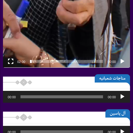
02:00
00:00
مناجات شعبانیه
پخش‌کننده
00:00
00:00
صوت
آل یاسین
پخش‌کننده
00:00
00:00