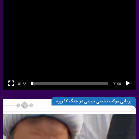
01:33
00:00
برپایی موکب تبلیغی تبیینی در جنگ 12 روزه
نمایشگر
ویدیو