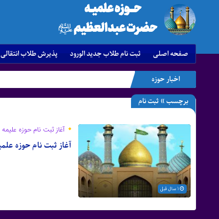
صفحه اصلی
ثبت نام طلاب جدید الورود
پذیرش طلاب انتقالی
اخبار حوزه
برچسب » ثبت نام
آغاز ثبت نام حوزه علیمه
آغاز ثبت نام حوزه علم
1 سال قبل