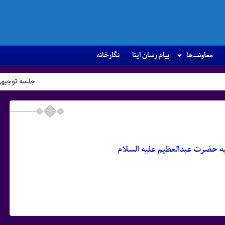
معاونت‌ها
پیام رسان ایتا
نگارخانه
جلسه توجیهی سال تحصیلی ۱۴۰۵
یه حضرت عبدالعظیم علیه السلام