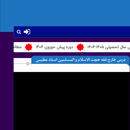
-۱۴۰۴
دوره پیش حوزوی ۱۴۰۴
مطالعه و مباحثه طلاب 
درس خارج فقه حجت الاسلام و المسلمین استاد عظیمی
نمایشگر
ویدیو