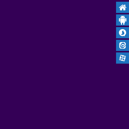
صفحه نخست
پیام‌ رسان بله
سروش
ایتا
آپارات