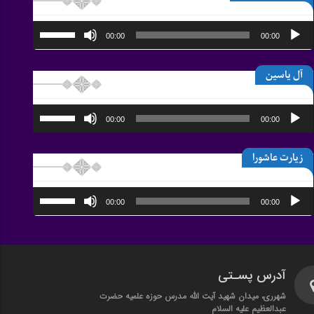
پخش‌کننده
برای
00:00
00:00
افزایش
صوت
یا
کاهش
آل یاسین
صدا
از
کلیدهای
پخش‌کننده
برای
بالا
00:00
00:00
افزایش
صوت
و
یا
پایین
کاهش
استفاده
زیارت عاشورا
صدا
کنید.
از
کلیدهای
پخش‌کننده
برای
بالا
00:00
00:00
افزایش
صوت
و
یا
پایین
کاهش
استفاده
صدا
کنید.
از
کلیدهای
آدرس پسـتی
بالا
و
شهرری، میدان شهید آیت الله مدرس حوزه علمیه حضرت
پایین
عبدالعظیم علیه السلام