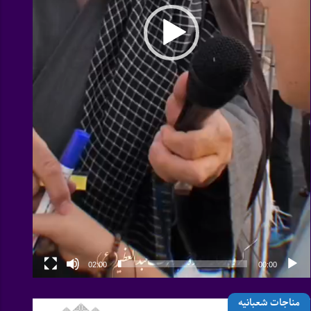
02:00
00:00
مناجات شعبانیه