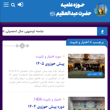
جلسه توجیهی سال تحصیلی ۱۴۰۵-۱۴۰۴
برچسب » اختبار و تثبیت
دوره اختبار و تثبیت
پیش حوزوی ۱۴۰۵
مرحله دوم دوره پیش حوزوی سال تحصیلی ۱۴۰۶-۱۴۰۵
2 هفته قبل
مدرسه علمیه حضرت عبدالعظیم علیه السلام با حضور ۵۰
نفر از داوطلبین در دو مقطع سیکل و دیپلم برگزار شد.
این دوره با هدف آشنایی داوطلبین با برنامه های حوزه و
سنجش و ارزیابی برگزار می‌شود.
اختبار و تثبیت 1404
دوره پیش حوزوی ۱۴۰۴