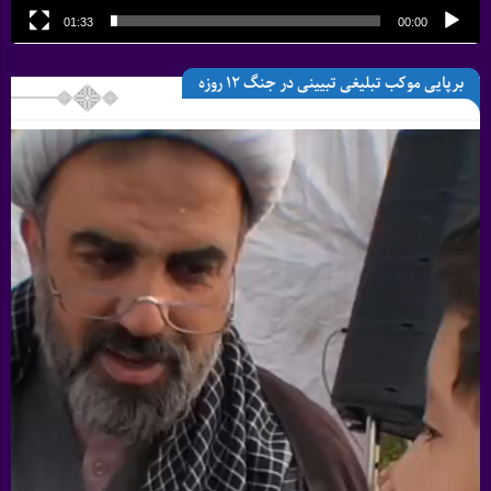
01:33
00:00
برپایی موکب تبلیغی تبیینی در جنگ 12 روزه
نمایشگر
ویدیو