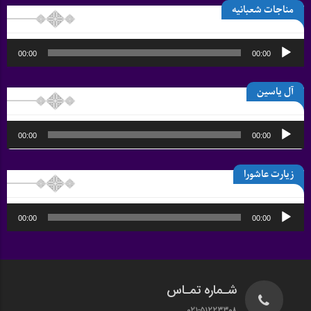
مناجات شعبانیه
پخش‌کننده
00:00
00:00
صوت
آل یاسین
پخش‌کننده
00:00
00:00
صوت
زیارت عاشورا
پخش‌کننده
00:00
00:00
صوت
شـماره تمـاس
021-51223308