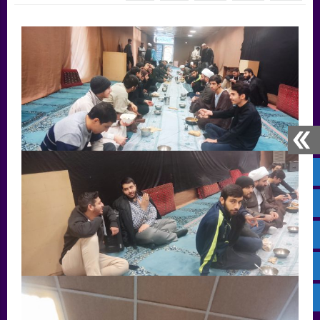
صفحه نخست
پیام‌ رسان بله
سروش
ایتا
آپارات