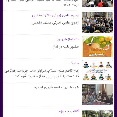
دیماه ۱۴۰۲
اردوی علمی زیارتی مشهد مقدس
اردوی علمی زیارتی مشهد مقدس
یک نماز شیرین
حضور قلب در نماز
حدیث
امام کاظم علیه السلام: سزاوار است خردمند، هنگامى
که دست به کارى مى زند، از خداوند شرم کند
هجدهمین جلسه شورای اساتید
آشنایی با حوزه