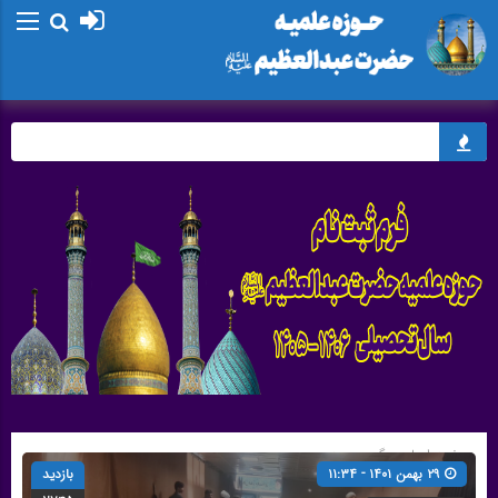
صفحه اصلی
» گروه »
مدیر
۲۹ بهمن ۱۴۰۱ - ۱۱:۳۴
بازدید