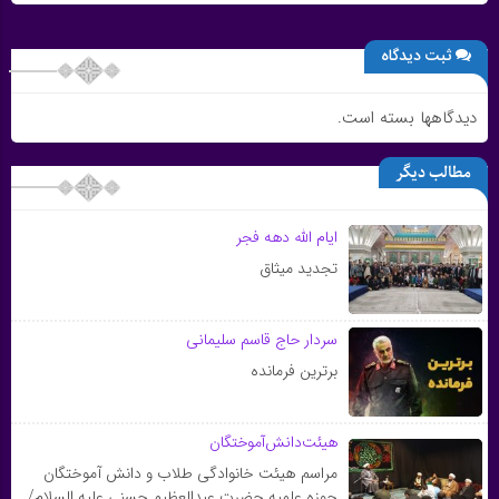
ثبت دیدگاه
دیدگاهها بسته است.
مطالب دیگر
ایام الله دهه فجر
تجدید میثاق
سردار حاج قاسم سلیمانی
برترین فرمانده
هیئت‌دانش‌آموختگان
مراسم هیئت خانوادگی طلاب و دانش آموختگان
حوزه علمیه حضرت عبدالعظیم حسنی علیه السلام/