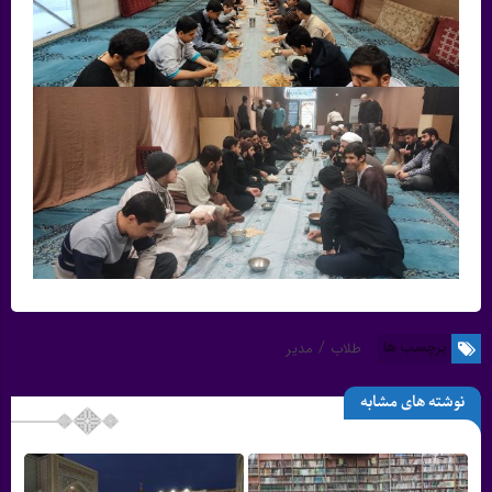
/
برچسب ها
طلاب
مدیر
نوشته های مشابه